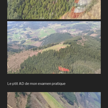
Le ptit AD de mon examen pratique