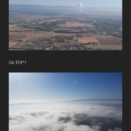
On TOP !