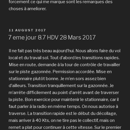
forcement ce qui me marque sont les remarques des
choses à ameliorer.
POSTED
11 AUGUST 2017
ON
7 eme jour 8.7 HDV 28 Mars 2017
Il ne fait pas très beau aujourd’hui. Nous allons faire du vol
local et du travail sol. Tout d’abord les transitions rapides.
Mise en route, demande à la tour de contrôle de travailler
sur le piste gazonnée. Permission accordée. Mise en
stationnaire plutôt bonne. Je m’en sors assez bien
d’ailleurs. Transition tranquillement sur la gazonnée. Je
m’arrête difficilement au point d’arrêt avant de traverser
la piste. Bon exercice pour maintenir le stationnaire, car il
faut parler à la radio en même temps. On nous autorise à
traverse. La transition rapide est le début du décollage,
mais arriver à 40 Kts, on ne tire pas le collectif, mais on
remet a plat pour continuer à cette vitesse. Sur le premier