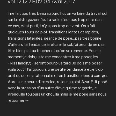
Vol 12 12.2 HDV 04 Avril 2017
il ne fait pas tres beau aujourd’hui, on va faire du travail sol
sur la piste gazonnée. La radio n’est pas trop dure dans
ce cas, c’est parti, il n’y a pas trop de vent. On a fait
quelques tours de plot, transitions lentes et rapides,
transitions laterales, séance de posé…pas tres bonne
d’ailleurs j’ai tendance à refuser le sol, j’ai peur de ne pas
être bien plat au toucher et qu’on se renverse. Pour le
moment je dois juste me concentrer à me poser, les
« kiss landing » seront pour plus tard. Je dois me poser
voila tout ! J’ai toujours une petite tendance à être trop
pret du sol en stationnaire et en transition donc à corriger.
Apres une heure d’exercice, retour au plot Azur. Ptit posé
avec la pression d’un autre élève qui me regarde, je
grenouille toujours un chouilla mais je me pose sans nous
retourner ^^