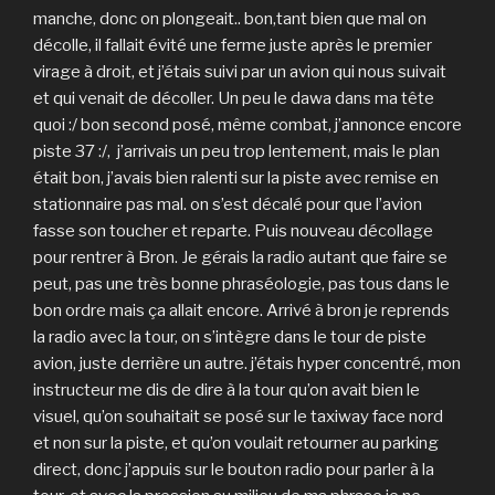
manche, donc on plongeait.. bon,tant bien que mal on
décolle, il fallait évité une ferme juste après le premier
virage à droit, et j’étais suivi par un avion qui nous suivait
et qui venait de décoller. Un peu le dawa dans ma tête
quoi :/ bon second posé, même combat, j’annonce encore
piste 37 :/, j’arrivais un peu trop lentement, mais le plan
était bon, j’avais bien ralenti sur la piste avec remise en
stationnaire pas mal. on s’est décalé pour que l’avion
fasse son toucher et reparte. Puis nouveau décollage
pour rentrer à Bron. Je gérais la radio autant que faire se
peut, pas une très bonne phraséologie, pas tous dans le
bon ordre mais ça allait encore. Arrivé à bron je reprends
la radio avec la tour, on s’intègre dans le tour de piste
avion, juste derrière un autre. j’étais hyper concentré, mon
instructeur me dis de dire à la tour qu’on avait bien le
visuel, qu’on souhaitait se posé sur le taxiway face nord
et non sur la piste, et qu’on voulait retourner au parking
direct, donc j’appuis sur le bouton radio pour parler à la