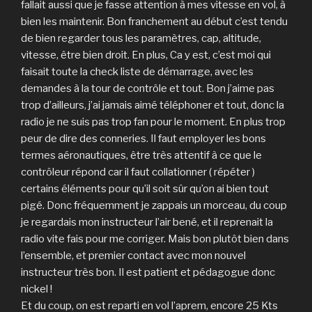
fallait aussi que je fasse attention à mes vitesse en vol, à
bien les maintenir. Bon franchement au début c’est tendu
de bien regarder tous les paramètres, cap, altitude,
vitesse, être bien droit. En plus, Ca y est, c’est moi qui
faisait toute la check liste de démarrage, avec les
demandes à la tour de contrôle et tout. Bon j’aime pas
trop d’ailleurs, j’ai jamais aimé téléphoner et tout, donc la
radio je ne suis pas trop fan pour le moment. En plus trop
peur de dire des conneries. Il faut employer les bons
termes aéronautiques, être très attentif à ce que le
contrôleur répond car il faut collationner ( répéter )
certains éléments pour qu’il soit sûr qu’on ai bien tout
pigé. Donc fréquemment je zappais un morceau, du coup
je regardais mon instructeur l’air bené, et il reprenait la
radio vite fais pour me corriger. Mais bon plutôt bien dans
l’ensemble, et premier contact avec mon nouvel
instructeur très bon. Il est patient et pédagogue donc
nickel !
Et du coup, on est reparti en vol l’aprem, encore 25 Kts