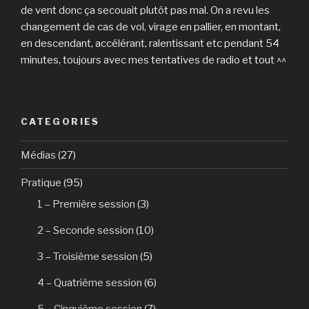
de vent donc ça secouait plutôt pas mal. On a revu les
changement de cas de vol, virage en pallier, en montant,
en descendant, accélérant, ralentissant etc pendant 54
minutes, toujours avec mes tentatives de radio et tout ^^
CATEGORIES
Médias
(27)
Pratique
(95)
1 – Première session
(3)
2 – Seconde session
(10)
3 – Troisième session
(5)
4 – Quatrième session
(6)