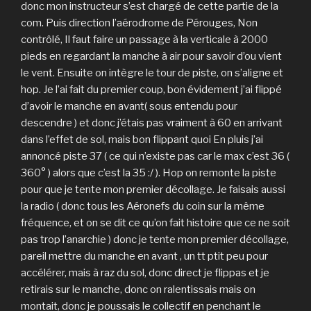
donc mon instructeur s’est chargé de cette partie de la
com. Puis direction l’aérodrome de Pérouges, Non
contrôlé, Il faut faire un passage à la verticale à 2000
pieds en regardant la manche à air pour savoir d’ou vient
le vent. Ensuite on intègre le tour de piste, on s’aligne et
hop. Je l’ai fait du premier coup, bon évidement j’ai flippé
d’avoir le manche en avant( sous entendu pour
descendre ) et donc j’étais pas vraiment à 60 en arrivant
dans l’effet de sol, mais bon flippant quoi En pluis j’ai
annoncé piste 37 ( ce qui n’existe pas car le max c’est 36 (
360° ) alors que c’est la 35 :/ ). Hop on remonte la piste
pour que je tente mon premier décollage. Je faisais aussi
la radio ( donc tous les Aéronefs du coin sur la même
fréquence, et on se dit ce qu’on fait histoire que ce ne soit
pas trop l’anarchie ) donc je tente mon premier décollage,
pareil mettre du manche en avant , un tt ptit peu pour
accélérer, mais à raz du sol, donc direct je flippas et je
retirais sur le manche, donc on ralentissais mais on
montait, donc je poussais le collectif en penchant le