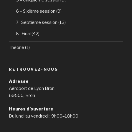
5 – Cinquième session
(7)
6 – Sixième session
(9)
7- Septième session
(13)
8 -Final
(42)
Théorie
(1)
RETROUVEZ-NOUS
Adresse
Aéroport de Lyon Bron
69500, Bron
Heures d’ouverture
Du lundi au vendredi : 9h00–18h00