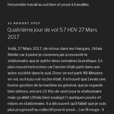
l’ensemble travail au sol bien et posé à travailler.
POSTED
11 AUGUST 2017
ON
Quatrième jour de vol 5.7 HDV 27 Mars
2017
Voilà, 27 Mars 2017, de retour dans les Hangars. J’étais
fébrile car à peine je commençais à ressentir le
stationnaire que je quitte deux semaines la pratique. En
plus nouvel instructeur car l’ancien était parti dans une
autre société dans le sud. Donc on est parti 48 Minutes
en vol, ou il à pu voir ou j’en était. Il a trouvé que j’avais une
bonne gestion de la machine en général, que je regarde
bien dehors, encore 10 Kts de vent pour le stationnaire
mais ça allait ( j’étais bien soulagé ! ) quelques posés et
mises en stationnaire. Il a découvert qu’il fallait que je sois
plus progressif au collectif pour le posé… ( un fil rouge . Il