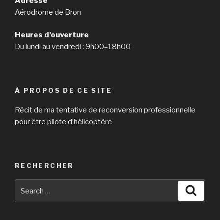
Adresse
Aérodrome de Bron
Heures d’ouverture
Du lundi au vendredi : 9h00–18h00
À PROPOS DE CE SITE
Récit de ma tentative de reconversion professionnelle
pour être pilote d’hélicoptère
RECHERCHER
Search
Searc
for: