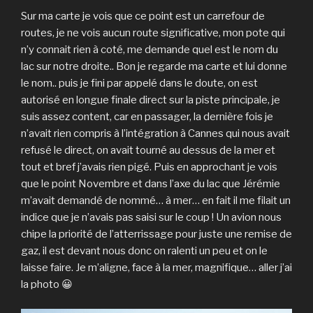
Sur ma carte je vois que ce point est un carrefour de
routes, je ne vois aucun route significative, mon pote qui
n’y connait rien à coté, me demande quel est le nom du
lac sur notre droite.. Bon je regarde ma carte et lui donne
le nom.. puis je fini par appelé dans le doute, on est
autorisé en longue finale direct sur la piste principale, je
suis assez content, car en passager, la dernière fois je
n’avait rien compris à l’intégration à Cannes qui nous avait
refusé le direct, on avait tourné au dessus de la mer et
tout et bref j’avais rien pigé. Puis en approchant je vois
que le point Novembre et dans l’axe du lac que Jérémie
m’avait demandé de nommé… à mer… en fait il me filait un
indice que je n’avais pas saisi sur le coup ! Un avion nous
chipe la priorité de l’atterrissage pour juste une remise de
gaz, il est devant nous donc on ralenti un peu et on le
laisse faire. Je m’aligne, face à la mer, magnifique… aller j’ai
la photo 😀