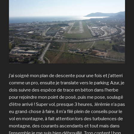
j’ai soigné mon plan de descente pour une fois et j’atterri
comme un pro, ensuite je translate vers le parking Azur, je
dois suivre des espèce de trace en béton dans l’herbe
pour rejoindre mon point de posé, puis me pose, soulagé
d’être arrivé ! Super vol, presque 3 heures, Jérémie n’a pas
eu grand-chose à faire, il m’a filé plein de conseils pour le
vol en montagne, à fait attention lors des turbulences de
montagne, des courants ascendants et tout mais dans
l’ensemble je me suis bien débrouillé. Trop content ! bon