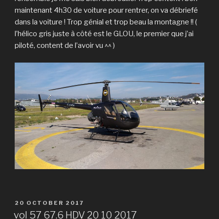
maintenant 4h30 de voiture pour rentrer, on va débriefé
dans la voiture ! Trop génial et trop beau la montagne !! (
l’hélico gris juste à côté est le GLOU, le premier que j’ai
piloté, content de l’avoir vu ^^ )
POSTED
20 OCTOBER 2017
ON
vol 57 67.6 HDV 20 10 2017