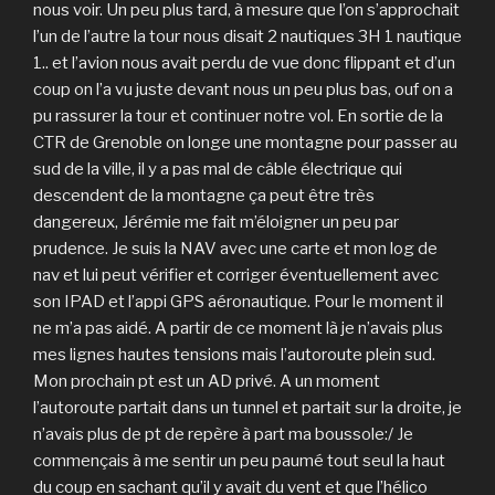
nous voir. Un peu plus tard, à mesure que l’on s’approchait
l’un de l’autre la tour nous disait 2 nautiques 3H 1 nautique
1.. et l’avion nous avait perdu de vue donc flippant et d’un
coup on l’a vu juste devant nous un peu plus bas, ouf on a
pu rassurer la tour et continuer notre vol. En sortie de la
CTR de Grenoble on longe une montagne pour passer au
sud de la ville, il y a pas mal de câble électrique qui
descendent de la montagne ça peut être très
dangereux, Jérémie me fait m’éloigner un peu par
prudence. Je suis la NAV avec une carte et mon log de
nav et lui peut vérifier et corriger éventuellement avec
son IPAD et l’appi GPS aéronautique. Pour le moment il
ne m’a pas aidé. A partir de ce moment là je n’avais plus
mes lignes hautes tensions mais l’autoroute plein sud.
Mon prochain pt est un AD privé. A un moment
l’autoroute partait dans un tunnel et partait sur la droite, je
n’avais plus de pt de repère à part ma boussole:/ Je
commençais à me sentir un peu paumé tout seul la haut
du coup en sachant qu’il y avait du vent et que l’hélico