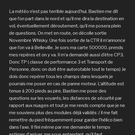
La météo n’est pas terrible aujourd’hui. Bastien me dit
que l’on part dans le nord et qu’il me dira la destination en
vol, éventuellement déroutement, qu’il me posera plein
de questions. On met en route, on décolle sortie
Novembre Whisky. Une fois sortie de la CTR il m’annonce
que l’on va à Belleville. Je sors ma carte 500000, prends
mes repères et on y va. Il m’a demandé aussi d’être CP3,
Donc TP ( classe de performance 3 et Transport de
Personne, donc on doit être autorotable tout le temps) Je
dois donc repérer tous les champs dans lesquels je
pourrais me poser en cas de panne moteur. L’altitude est
tenue à 200 pieds au pire, Bastien me pose des
questions sur les voyants, les distances de sécurité par
rapport aux nuages et tout je me rends compte que je ne
me souviens plus des modules déjà validés :/ il me fait
remettre du pied fréquemment pour garder l’hélico bien
dans l’axe. Il fini même par me demander le temps
estimer d’arriver, me sous entendant, qu’il faut