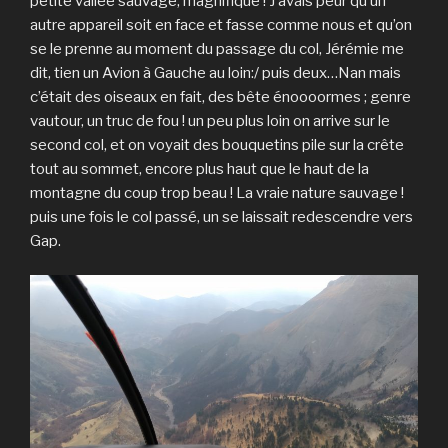
petite vallée sauvage, magnifique ! J’avais peur qu’un
autre appareil soit en face et fasse comme nous et qu’on
se le prenne au moment du passage du col, Jérémie me
dit, tien un Avion à Gauche au loin:/ puis deux…Nan mais
c’était des oiseaux en fait, des bête énoooormes ; genre
vautour, un truc de fou ! un peu plus loin on arrive sur le
second col, et on voyait des bouquetins pile sur la crête
tout au sommet, encore plus haut que le haut de la
montagne du coup trop beau ! La vraie nature sauvage !
puis une fois le col passé, un se laissait redescendre vers
Gap.