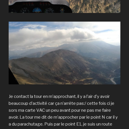
Je contact la tour en m’approchant, il y a l’air d’y avoir
beaucoup d’activité car ça n’arrête pas:/ cette fois ci je
sors ma carte VAC un peu avant pour ne pas me faire
avoir. La tour me dit de m’approcher par le point N car il y
a du parachutage. Puis par le point E1, je suis un route