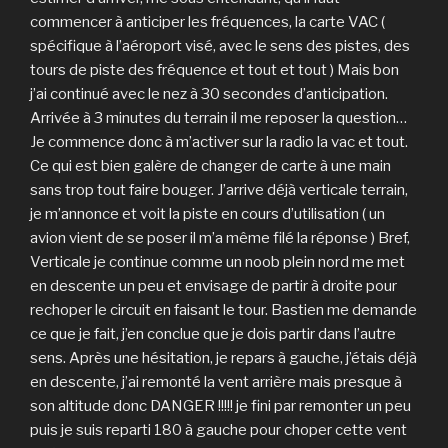
commencer à anticiper les fréquences, la carte VAC (
spécifique à l’aéroport visé, avec le sens des pistes, des
tours de piste des fréquence et tout et tout ) Mais bon
j’ai continué avec le nez à 30 secondes d’anticipation.
Arrivée à 3 minutes du terrain il me reposer la question…
Je commence donc à m’activer sur la radio la vac et tout.
Ce qui est bien galère de changer de carte à une main
sans trop tout faire bouger. J’arrive déjà verticale terrain,
je m’annonce et voit la piste en cours d’utilisation ( un
avion vient de se poser il m’a même filé la réponse ) Bref,
Verticale je continue comme un noob plein nord me met
en descente un peu et envisage de partir à droite pour
rechoper le circuit en faisant le tour. Bastien me demande
ce que je fait, j’en conclue que je dois partir dans l’autre
sens. Après une hésitation, je repars à gauche, j’étais déjà
en descente, j’ai remonté la vent arrière mais presque à
son altitude donc DANGER !!!!! je fini par remonter un peu
puis je suis reparti 180 à gauche pour choper cette vent