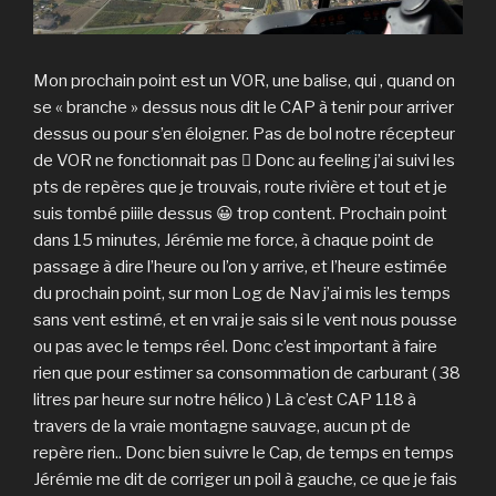
Mon prochain point est un VOR, une balise, qui , quand on
se « branche » dessus nous dit le CAP à tenir pour arriver
dessus ou pour s’en éloigner. Pas de bol notre récepteur
de VOR ne fonctionnait pas  Donc au feeling j’ai suivi les
pts de repères que je trouvais, route rivière et tout et je
suis tombé piiile dessus 😀 trop content. Prochain point
dans 15 minutes, Jérémie me force, à chaque point de
passage à dire l’heure ou l’on y arrive, et l’heure estimée
du prochain point, sur mon Log de Nav j’ai mis les temps
sans vent estimé, et en vrai je sais si le vent nous pousse
ou pas avec le temps réel. Donc c’est important à faire
rien que pour estimer sa consommation de carburant ( 38
litres par heure sur notre hélico ) Là c’est CAP 118 à
travers de la vraie montagne sauvage, aucun pt de
repère rien.. Donc bien suivre le Cap, de temps en temps
Jérémie me dit de corriger un poil à gauche, ce que je fais