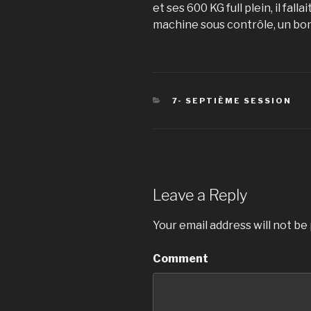
et ses 600 KG full plein, il fall
machine sous contrôle, un bon
CATEGORIES
7- SEPTIÈME SESSION
Leave a Reply
Your email address will not be
Comment