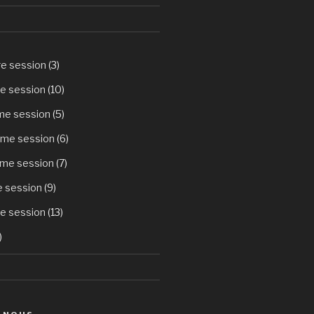
re session
(3)
e session
(10)
ème session
(5)
ème session
(6)
ème session
(7)
e session
(9)
e session
(13)
)