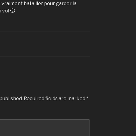
ait vraiment batailler pour garder la
 vol 🙂
 published.
Required fields are marked
*