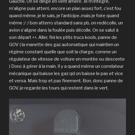
Gauche. On se dirige en vent arrière. Je m’intègre,
m’aligne puis atterri, encore un plan assez fort, c’est fou
quand même, je le sais, je l’anticipe..mais je foire quand
même :/ :/ bon atterro standard sans pb, on redécolle, un
avion s’aligne dans la foulée puis décolle. On se salut à
son départ ^^. Aller, fini les ptits trucs kools, panne de
GOV ( la manette des gaz automatique qui maintien un
régime constant quelle que soit la charge, comme un
régulateur de vitesse de voiture en montée ou descente
) Donc à gérer à la main. Il y a quand même un correlateur
mécanique qui baisse les gaz qd on baisse le pas et vice
et versa. Mais trop et pas finement. Bon, donc panne de
GOV. je regarde les tours qui restent dans le vert.