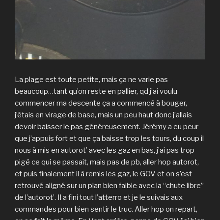
La plage est toute petite, mais ça ne varie pas
beaucoup…tant qu’on reste en pallier, qd j’ai voulu
commencer ma descente ça a commencé à bouger,
j’étais en virage de base, mais un peu haut donc j’allais
devoir baisser le pas généreusement. Jérémy a eu peur
que j’appuis fort et que ça baisse trop les tours, du coup il
nous à mis en autorot’ avec les gaz en bas, j’ai pas trop
pigé ce qui se passait, mais pas de pb, aller hop autorot,
et puis finalement il à remis les gaz, le GOV et on s’est
retrouvé aligné sur un plan bien faible avec la “chute libre”
de l’autorot’. Il a fini tout l’atterro et je le suivais aux
commandes pour bien sentir le truc. Aller hop on repart,