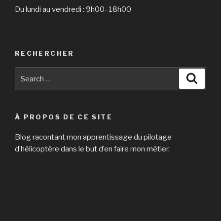
Du lundi au vendredi : 9h00–18h00
RECHERCHER
Search
Searc
for:
À PROPOS DE CE SITE
Blog racontant mon apprentissage du pilotage
d’hélicoptère dans le but d’en faire mon métier.