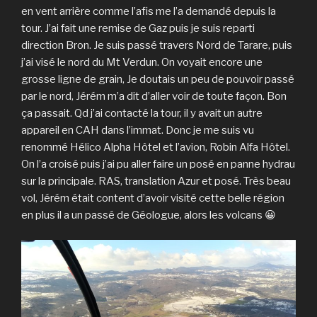
en vent arrière comme l’afis me l’a demandé depuis la
tour. J’ai fait une remise de Gaz puis je suis reparti
direction Bron. Je suis passé travers Nord de Tarare, puis
j’ai visé le nord du Mt Verdun. On voyait encore une
grosse ligne de grain, Je doutais un peu de pouvoir passé
par le nord, Jérém m’a dit d’aller voir de toute façon. Bon
ça passait. Qd j’ai contacté la tour, il y avait un autre
appareil en CAH dans l’immat. Donc je me suis vu
renommé Hélico Alpha Hôtel et l’avion, Robin Alfa Hôtel.
On l’a croisé puis j’ai pu aller faire un posé en panne hydrau
sur la principale. RAS, translation Azur et posé. Très beau
vol, Jérém était content d’avoir visité cette belle région
en plus il a un passé de Géologue, alors les volcans 😀