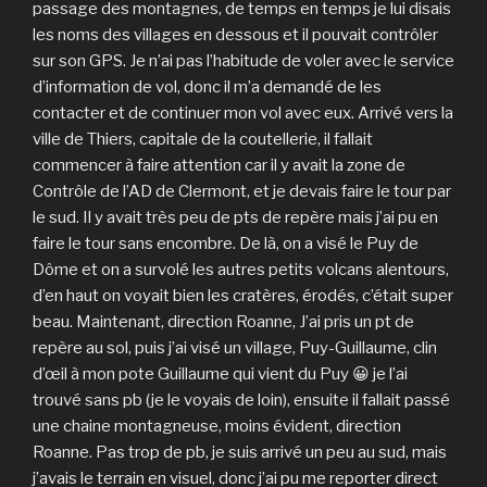
passage des montagnes, de temps en temps je lui disais
les noms des villages en dessous et il pouvait contrôler
sur son GPS. Je n’ai pas l’habitude de voler avec le service
d’information de vol, donc il m’a demandé de les
contacter et de continuer mon vol avec eux. Arrivé vers la
ville de Thiers, capitale de la coutellerie, il fallait
commencer à faire attention car il y avait la zone de
Contrôle de l’AD de Clermont, et je devais faire le tour par
le sud. Il y avait très peu de pts de repère mais j’ai pu en
faire le tour sans encombre. De là, on a visé le Puy de
Dôme et on a survolé les autres petits volcans alentours,
d’en haut on voyait bien les cratères, érodés, c’était super
beau. Maintenant, direction Roanne, J’ai pris un pt de
repère au sol, puis j’ai visé un village, Puy-Guillaume, clin
d’œil à mon pote Guillaume qui vient du Puy 😀 je l’ai
trouvé sans pb (je le voyais de loin), ensuite il fallait passé
une chaine montagneuse, moins évident, direction
Roanne. Pas trop de pb, je suis arrivé un peu au sud, mais
j’avais le terrain en visuel, donc j’ai pu me reporter direct