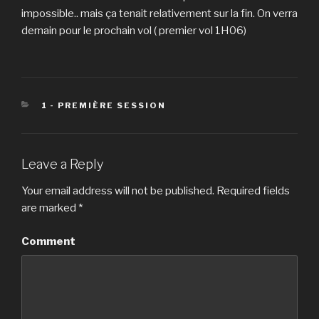
impossible.. mais ça tenait relativement sur la fin. On verra
demain pour le prochain vol ( premier vol 1H06)
CATEGORIES
1 - PREMIÈRE SESSION
Leave a Reply
Your email address will not be published.
Required fields
are marked
*
Comment