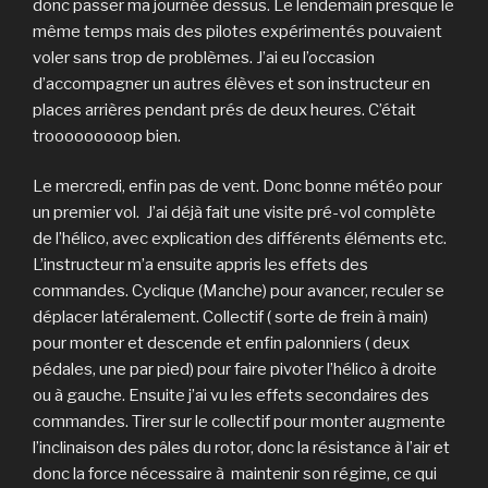
donc passer ma journée dessus. Le lendemain presque le
même temps mais des pilotes expérimentés pouvaient
voler sans trop de problèmes. J’ai eu l’occasion
d’accompagner un autres élèves et son instructeur en
places arrières pendant prés de deux heures. C’était
trooooooooop bien.
Le mercredi, enfin pas de vent. Donc bonne météo pour
un premier vol. J’ai déjà fait une visite pré-vol complète
de l’hélico, avec explication des différents éléments etc.
L’instructeur m’a ensuite appris les effets des
commandes. Cyclique (Manche) pour avancer, reculer se
déplacer latéralement. Collectif ( sorte de frein à main)
pour monter et descende et enfin palonniers ( deux
pédales, une par pied) pour faire pivoter l’hélico à droite
ou à gauche. Ensuite j’ai vu les effets secondaires des
commandes. Tirer sur le collectif pour monter augmente
l’inclinaison des pâles du rotor, donc la résistance à l’air et
donc la force nécessaire à maintenir son régime, ce qui