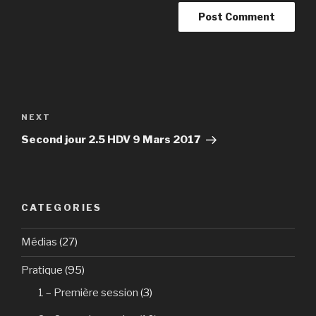
Post
navigation
NEXT
Next
Post
Second jour 2.5 HDV 9 Mars 2017
CATEGORIES
Médias
(27)
Pratique
(95)
1 – Première session
(3)