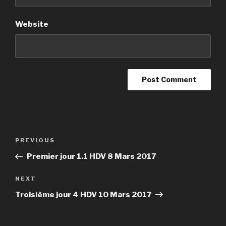
Website
Post
PREVIOUS
Previous
navigation
Post
Premier jour 1.1 HDV 8 Mars 2017
NEXT
Next
Post
Troisième jour 4 HDV 10 Mars 2017