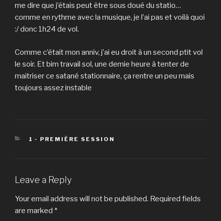
me dire que j’étais peut être sous doué du statio…
comme en rythme avec la musique, je l’ai pas et voilà quoi
:/ donc 1h24 de vol.
Comme c’était mon anniv, j’ai eu droit à un second ptit vol
le soir. Et bim travail sol, une demie heure à tenter de
maitriser ce satané stationnaire, ça rentre un peu mais
toujours assez instable
CATEGORIES
1 - PREMIÈRE SESSION
Leave a Reply
Your email address will not be published.
Required fields
are marked
*