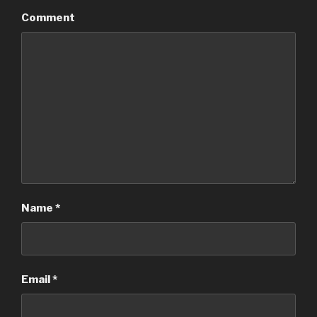
Comment
Name
*
Email
*