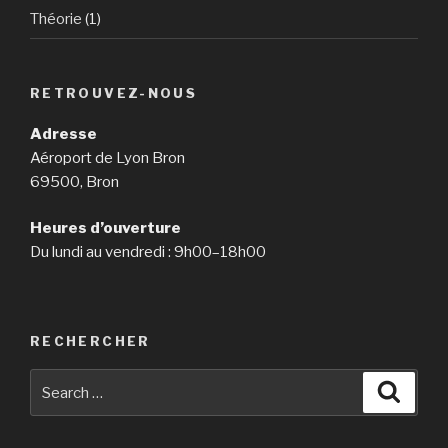
Théorie
(1)
RETROUVEZ-NOUS
Adresse
Aéroport de Lyon Bron
69500, Bron
Heures d’ouverture
Du lundi au vendredi : 9h00–18h00
RECHERCHER
Search
Searc
for: