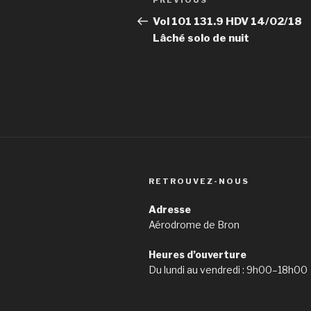
PREVIOUS
Previous
navigation
Post
Vol 101 131.9 HDV 14/02/18
Lâché solo de nuit
RETROUVEZ-NOUS
Adresse
Aérodrome de Bron
Heures d’ouverture
Du lundi au vendredi : 9h00–18h00