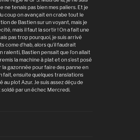
 Je ne tenais pas bien mes paliers. Et je
du coup on avançait en crabe tout le
tion de Bastien sur un voyant, mais je
cité, mais il faut la sortir ! On a fait une
ais pas trop pourquoi, je suis arrivé
Kts come d’hab, alors qu’il faudrait
n ralenti, Bastien pensait que l’on allait
n remis la machine à plat et on s’est posé
ur la gazonnée pour faire des panne en
en fait, ensuite quelques translations
é au plot Azur. Je suis assez déçu de
it soldé par un échec Mercredi.