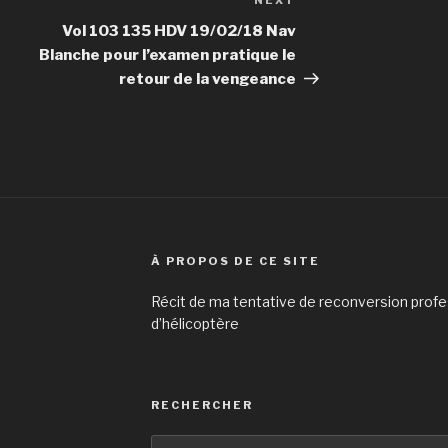
NEXT
Next
Post
Vol 103 135 HDV 19/02/18 Nav
Blanche pour l’examen pratique le
retour de la vengeance
À PROPOS DE CE SITE
Récit de ma tentative de reconversion profes
d’hélicoptère
RECHERCHER
Search