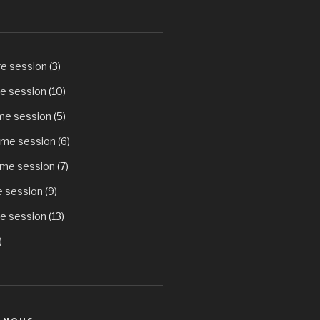
re session
(3)
e session
(10)
ème session
(5)
ème session
(6)
ème session
(7)
e session
(9)
e session
(13)
)