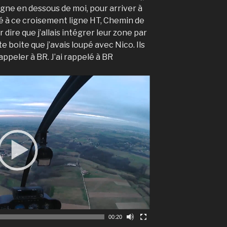
 ligne en dessous de moi, pour arriver à
ivé à ce croisement ligne HT, Chemin de
r dire que j’allais intégrer leur zone par
 boite que j’avais loupé avec Nico. Ils
rappeler à BR. J’ai rappelé à BR
00:20