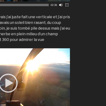
02:36
 j’ai juste fait une verticale et j’ai pris
J’avais un soleil bien rasant, du coup
oin, je suis tombé pile dessus mais j’ai eu
n herbe en plein milieu d’un champ
tit 360 pour admirer la vue