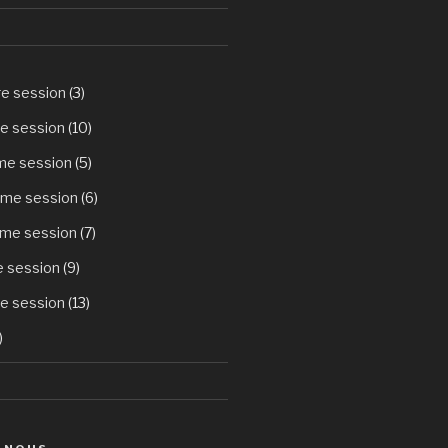
re session
(3)
e session
(10)
ème session
(5)
ème session
(6)
ème session
(7)
e session
(9)
e session
(13)
)