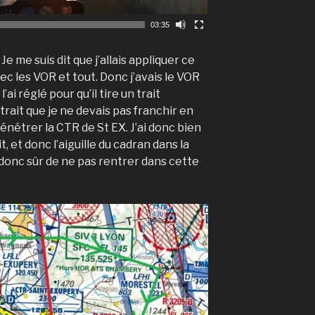
03:35
. Je me suis dit que j’allais appliquer ce
ec les VOR et tout. Donc j’avais le VOR
ai réglé pour qu’il tire un trait
trait que je ne devais pas franchir en
énétrer la CTR de St EX. J’ai donc bien
t, et donc l’aiguille du cadran dans la
 donc sûr de ne pas rentrer dans cette