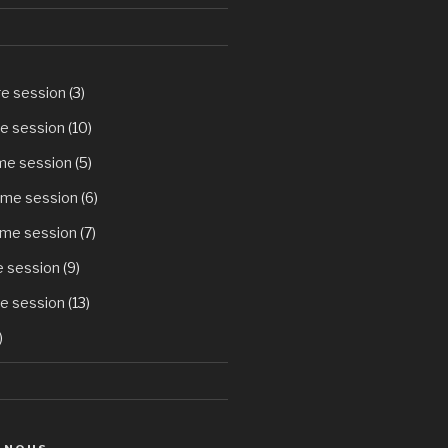
re session
(3)
e session
(10)
ème session
(5)
ème session
(6)
ème session
(7)
e session
(9)
e session
(13)
)