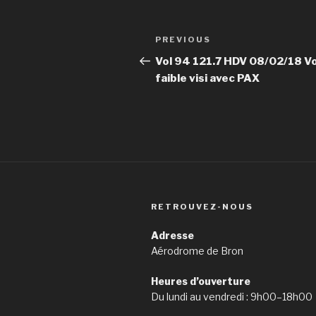
Post
PREVIOUS
Previous
navigation
Post
Vol 94 121.7 HDV 08/02/18 Vo
faible visi avec PAX
RETROUVEZ-NOUS
Adresse
Aérodrome de Bron
Heures d’ouverture
Du lundi au vendredi : 9h00–18h00