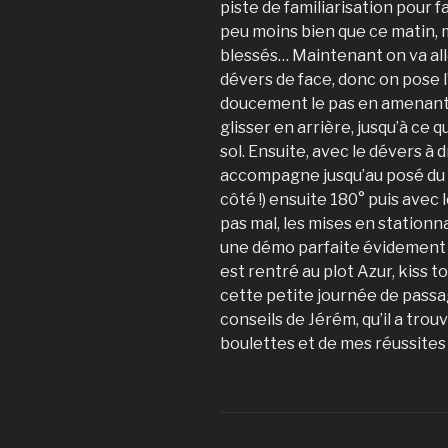
piste de familiarisation pour fa
peu moins bien que ce matin, m
blessés… Maintenant on va all
dévers de face, donc on pose l
doucement le pas en amenant l
glisser en arrière, jusqu’à ce 
sol. Ensuite, avec le dévers à 
accompagne jusqu’au posé du 
côté !) ensuite 180° puis avec 
pas mal, les mises en stationna
une démo parfaite évidement 😎
est rentré au plot Azur, kiss t
cette petite journée de passag
conseils de Jérém, qu’il a trou
boulettes et de mes réussites 