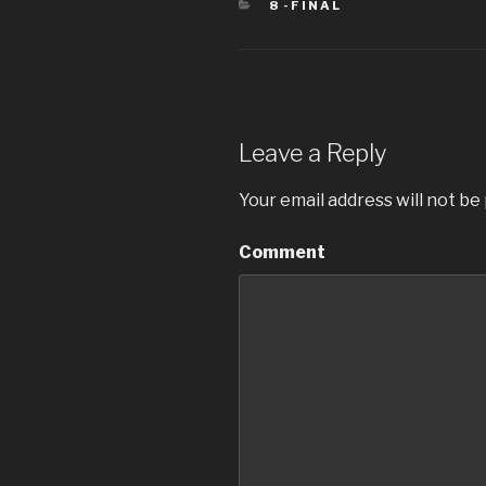
CATEGORIES
8 -FINAL
Leave a Reply
Your email address will not be
Comment